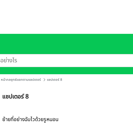
หน้ากลยุทธ์แยกตามแชปเตอร์
แชปเตอร์ 8
แชปเตอร์ 8
ย้ายที่อย่างฉับไวด้วยรูหนอน