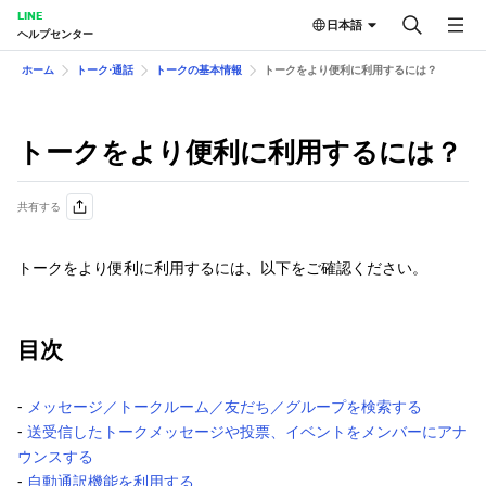
LINE
日本語
ヘルプセンター
ホーム
トーク⋅通話
トークの基本情報
トークをより便利に利用するには？
トークをより便利に利用するには？
共有する
トークをより便利に利用するには、以下をご確認ください。
目次
‐
メッセージ／トークルーム／友だち／グループを検索する
‐
送受信したトークメッセージや投票、イベントをメンバーにアナ
ウンスする
‐
自動通訳機能を利用する