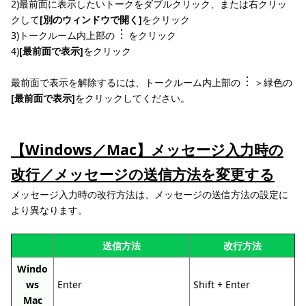
2)最前面に表示したいトークをダブルクリック、または右クリッ
クして
[別のウィンドウで開く]
をクリック
3)トークルーム内上部の
をクリック
4)
[最前面で表示]
をクリック
最前面で表示を解除するには、トークルーム内上部の
＞緑色の
[最前面で表示]
をクリックしてください。
【Windows／Mac】メッセージ入力時の
改行／メッセージの送信方法を変更する
メッセージ入力時の改行方法は、メッセージの送信方法の設定に
より異なります。
送信方法
改行方法
Windo
ws
Enter
Shift + Enter
Mac