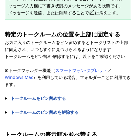
ッセージ入力欄に下書き状態のメッセージがある状態です。
メッセージを送信、または削除することで
は消えます。
特定のトークルームの位置を上部に固定する
お気に入りのトークルームをピン留めするとトークリストの上部
に固定され、いつもすぐに見つけられるようになります。
トークルームをピン留め⋅解除するには、以下をご確認ください。
※トークフォルダー機能（
スマートフォン⋅タブレット
／
Windows⋅Mac
）を利用している場合、フォルダーごとに利用でき
ます。
トークルームをピン留めする
トークルームのピン留めを解除する
トークルームの表示順を並べ替える