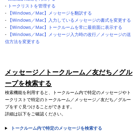
‐
トークリストを管理する
‐
【Windows／Mac】メッセージを翻訳する
‐
【Windows／Mac】入力しているメッセージの書式を変更する
‐
【Windows／Mac】トークルームを常に最前面に表示する
‐
【Windows／Mac】メッセージ入力時の改行／メッセージの送
信方法を変更する
メッセージ／トークルーム／友だち／グル
ープを検索する
検索機能を利用すると、トークルーム内で特定のメッセージやト
ークリストで特定のトークルーム／メッセージ／友だち／グルー
プをすぐ見つけることができます。
詳細は以下をご確認ください。
トークルーム内で特定のメッセージを検索する