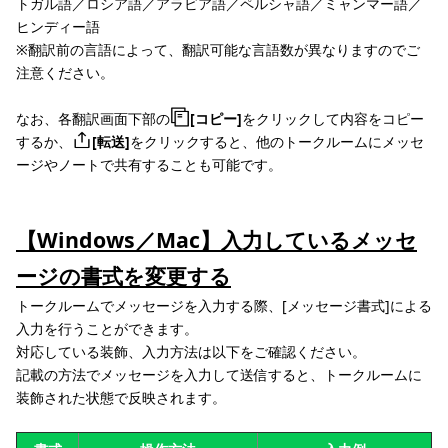
トガル語／ロシア語／アラビア語／ペルシャ語／ミャンマー語／
ヒンディー語
※翻訳前の言語によって、翻訳可能な言語数が異なりますのでご
注意ください。
なお、各翻訳画面下部の
[コピー]
をクリックして内容をコピー
するか、
[転送]
をクリックすると、他のトークルームにメッセ
ージやノートで共有することも可能です。
【Windows／Mac】入力しているメッセ
ージの書式を変更する
トークルームでメッセージを入力する際、[メッセージ書式]による
入力を行うことができます。
対応している装飾、入力方法は以下をご確認ください。
記載の方法でメッセージを入力して送信すると、トークルームに
装飾された状態で反映されます。