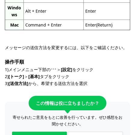
Windo
Alt + Enter
Enter
ws
Mac
Command + Enter
Enter(Return)
メッセージの送信方法を変更するには、以下をご確認ください。
操作手順
1)メインメニュー下部の
＞
[設定]
をクリック
2)
[トーク]
＞
[基本]
タブをクリック
3)
[送信方法]
から、希望する送信方法を選択
この情報は役に立ちましたか？
寄せられたご意見をもとに改善を行っています。ぜひ感想をお
聞かせください。