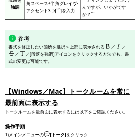
角スペース+半角グレイヴ⋅
強調
んですが、いかがです
アクセント3つ[```]を入力
か？```
参考
書式を修正したい箇所を選択＞上部に表示される
／
／
／
／[段落を強調]アイコンをクリックする方法でも、書
式の変更は可能です。
【Windows／Mac】トークルームを常に
最前面に表示する
トークルームを最前面に表示するには以下をご確認ください。
操作手順
1)メインメニューの
[トーク]
をクリック