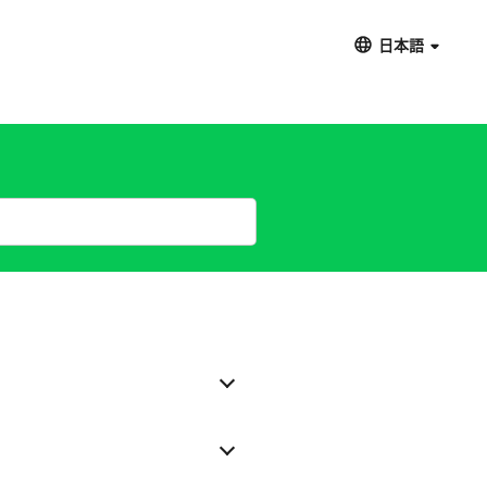
日本語
）