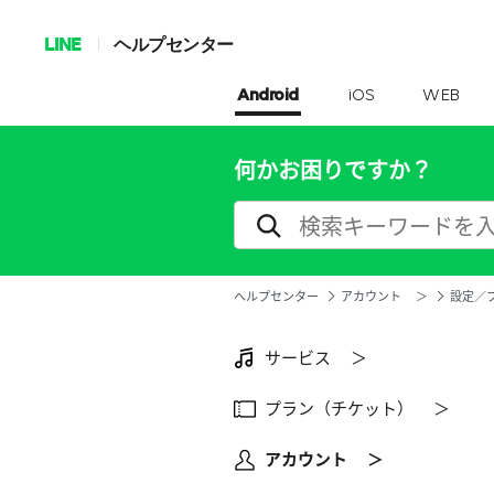
LINE
ヘルプセンター
Android
iOS
WEB
何かお困りですか？
ヘルプセンター
アカウント ＞
設定／
サービス ＞
プラン（チケット） ＞
アカウント ＞