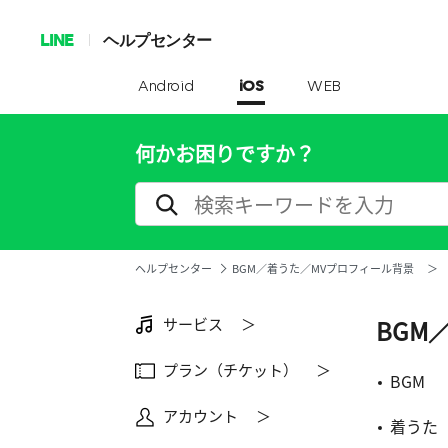
LINE
ヘルプセンター
Android
iOS
WEB
何かお困りですか？
ヘルプセンター
BGM／着うた／MVプロフィール背景 ＞
サービス ＞
BGM
プラン（チケット） ＞
BGM
アカウント ＞
着うた