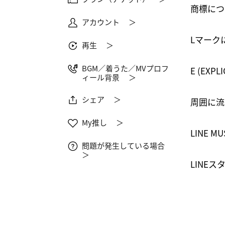
商標につ
アカウント ＞
Lマーク
再生 ＞
BGM／着うた／MVプロフ
E (EXP
ィール背景 ＞
シェア ＞
周囲に流
My推し ＞
LINE 
問題が発生している場合
＞
LINEス