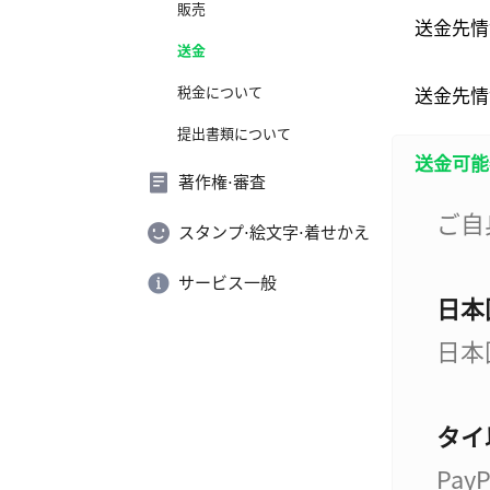
販売
送金先情
送金
税金について
送金先情
提出書類について
送金可能
著作権⋅審査
ご自
スタンプ⋅絵文字⋅着せかえ
サービス一般
日本
日本
タイ
Pa