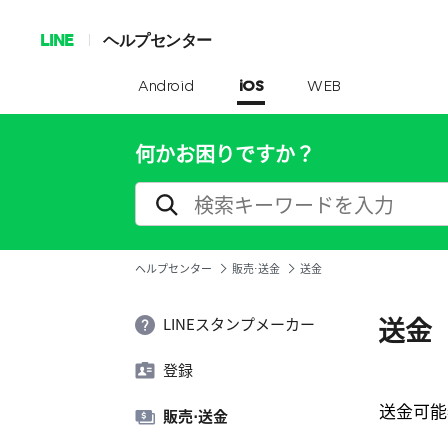
LINE
ヘルプセンター
Android
iOS
WEB
何かお困りですか？
ヘルプセンター
販売⋅送金
送金
送金
LINEスタンプメーカー
登録
送金可能
販売⋅送金