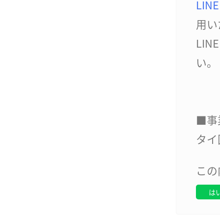
LINE
用い
LIN
い。
■事
タイ
この
は