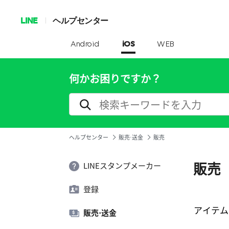
LINE
ヘルプセンター
Android
iOS
WEB
何かお困りですか？
ヘルプセンター
販売⋅送金
販売
販売
LINEスタンプメーカー
登録
アイテム
販売⋅送金