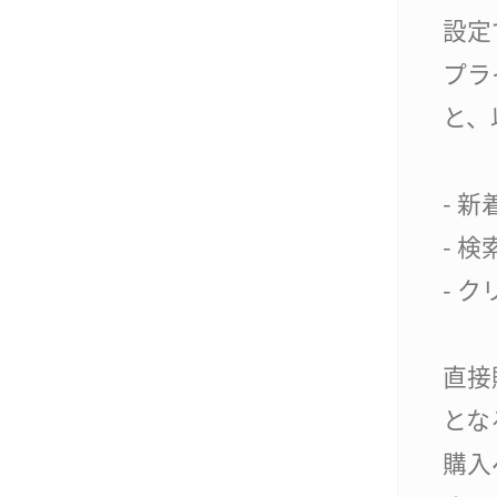
設定
プラ
と、
- 
- 
- 
直接
とな
購入