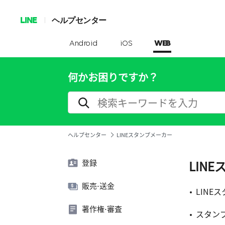
LINE
ヘルプセンター
Android
iOS
WEB
何かお困りですか？
ヘルプセンター
LINEスタンプメーカー
登録
LIN
販売⋅送金
LINE
著作権⋅審査
スタン