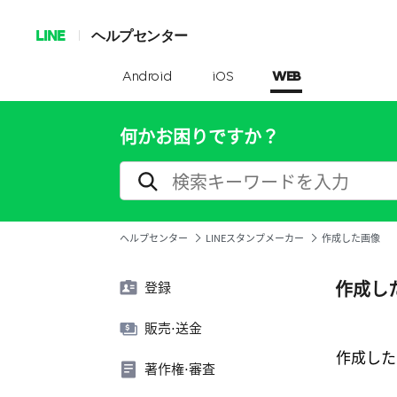
LINE
ヘルプセンター
Android
iOS
WEB
何かお困りですか？
ヘルプセンター
LINEスタンプメーカー
作成した画像
作成し
登録
販売⋅送金
作成した
著作権⋅審査