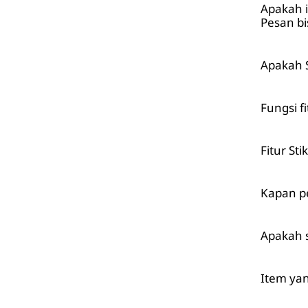
Apakah i
Pesan bi
Apakah S
Fungsi f
Fitur St
Kapan pe
Apakah s
Item yan