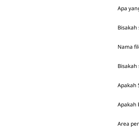
Apa yan
Bisakah 
Nama fi
Bisakah
Apakah S
Apakah 
Area pen