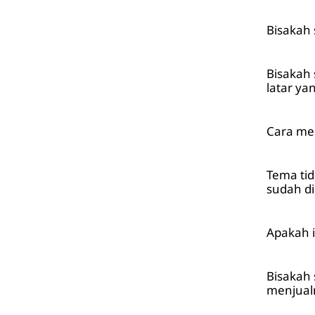
Bisakah 
Bisakah
latar ya
Cara men
Tema ti
sudah d
Apakah i
Bisakah
menjual