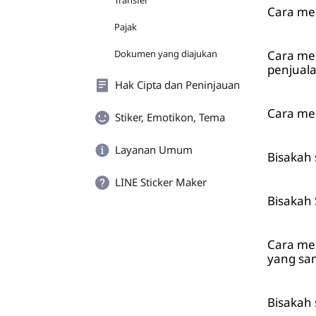
Transfer
Cara men
Pajak
Dokumen yang diajukan
Cara men
penjuala
Hak Cipta dan Peninjauan
Cara me
Stiker, Emotikon, Tema
Layanan Umum
Bisakah
LINE Sticker Maker
Bisakah 
Cara men
yang sa
Bisakah 