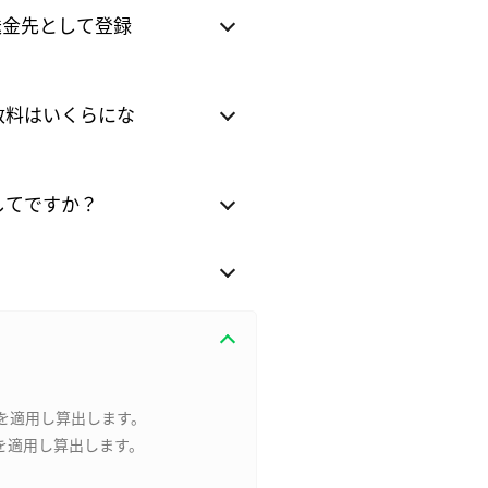
送金先として登録
数料はいくらにな
してですか？
かを適用し算出します。
)を適用し算出します。