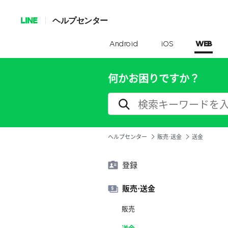
LINE
ヘルプセンター
Android
iOS
WEB
何かお困りですか？
ヘルプセンター
販売⋅送金
送金
登録
販売⋅送金
販売
送金