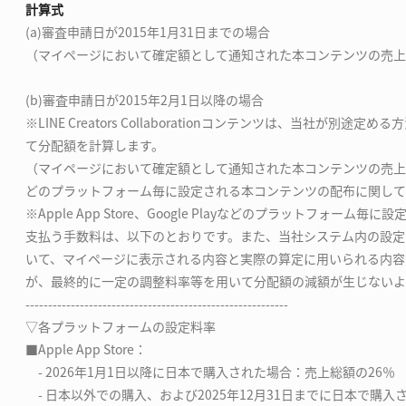
計算式
(a)審査申請日が2015年1月31日までの場合
（マイページにおいて確定額として通知された本コンテンツの売上
(b)審査申請日が2015年2月1日以降の場合
※LINE Creators Collaborationコンテンツは、当社が別
て分配額を計算します。
（マイページにおいて確定額として通知された本コンテンツの売上総額 - App
どのプラットフォーム毎に設定される本コンテンツの配布に関して
※Apple App Store、Google Playなどのプラットフォー
支払う手数料は、以下のとおりです。また、当社システム内の設定
いて、マイページに表示される内容と実際の算定に用いられる内容
が、最終的に一定の調整料率等を用いて分配額の減額が生じないよ
----------------------------------------------------------
▽各プラットフォームの設定料率
■Apple App Store：
- 2026年1月1日以降に日本で購入された場合：売上総額の26％
- 日本以外での購入、および2025年12月31日までに日本で購入