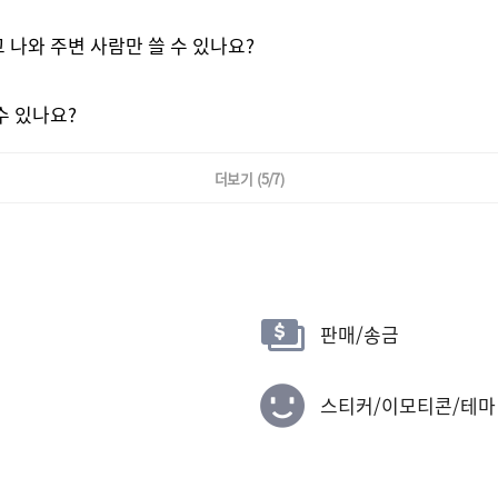
 나와 주변 사람만 쓸 수 있나요?
주소가 복사되었습니다
확인
수 있나요?
더보기
(5/7)
판매/송금
스티커/이모티콘/테마