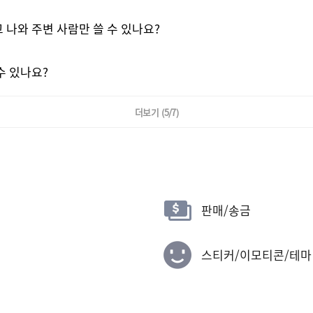
 나와 주변 사람만 쓸 수 있나요?
주소가 복사되었습니다
확인
수 있나요?
더보기
(5/7)
판매/송금
스티커/이모티콘/테마