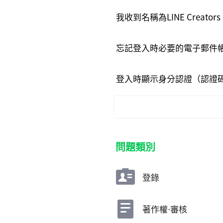
我收到名稱為LINE Creato
忘記登入時必要的電子郵件
登入時顯示身分認證（認證
問題類別
登錄
著作權⋅審核