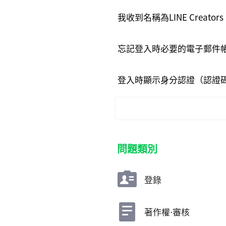
我收到名稱為LINE Creato
忘記登入時必要的電子郵件
登入時顯示身分認證（認證
問題類別
登錄
著作權⋅審核