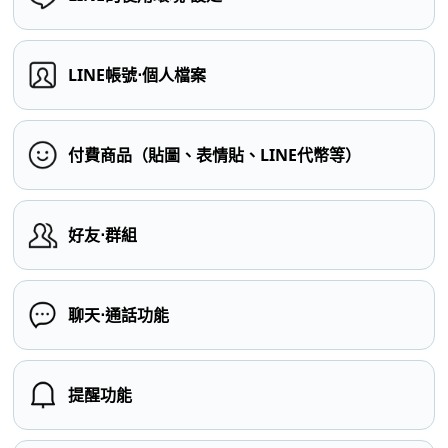
LINE帳號⋅個人檔案
付費商品（貼圖、表情貼、LINE代幣等）
好友⋅群組
聊天⋅通話功能
提醒功能