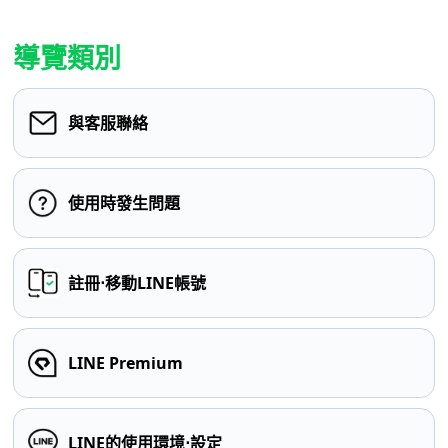
導覽類別
與客服聯絡
使用時發生問題
註冊⋅移動LINE帳號
LINE Premium
LINE的使用環境⋅設定