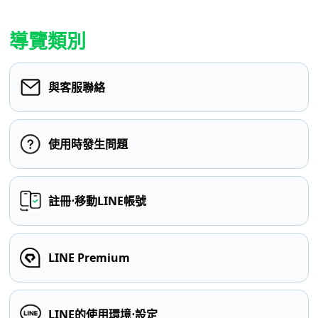
導覽類別
與客服聯絡
使用時發生問題
註冊⋅移動LINE帳號
LINE Premium
LINE的使用環境⋅設定