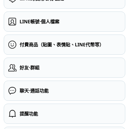
LINE帳號⋅個人檔案
付費商品（貼圖、表情貼、LINE代幣等）
好友⋅群組
聊天⋅通話功能
提醒功能