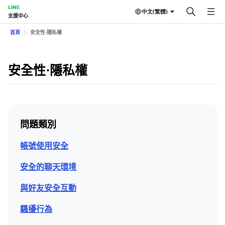
LINE
中文(繁體)
支援中心
首頁
安全性⋅隱私權
安全性⋅隱私權
問題類別
帳號使用安全
安全的聊天環境
與好友安全互動
騷擾行為