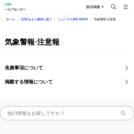
LINE
日本語
ヘルプセンター
ホーム
LINEをより便利に使う
ニュース⋅LINE NEWS
気象警報⋅注意報
気象警報⋅注意報
免責事項について
掲載する情報について