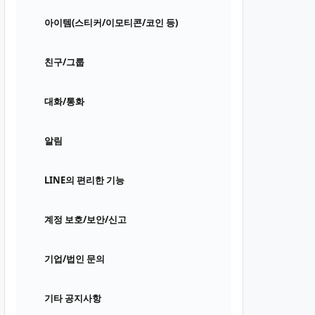
아이템(스티커/이모티콘/코인 등)
친구/그룹
대화/통화
알림
LINE의 편리한 기능
계정 보호/보안/신고
기업/법인 문의
기타 공지사항