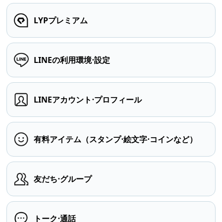
LYPプレミアム
LINEの利用環境⋅設定
LINEアカウント⋅プロフィール
有料アイテム（スタンプ⋅絵文字⋅コインなど）
友だち⋅グループ
トーク⋅通話