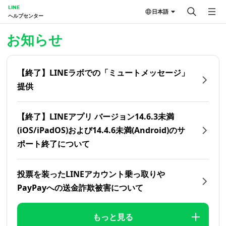
LINE
日本語
ヘルプセンター
ホーム | LINEヘルプセンター
お知らせ
【終了】LINEラボでの「ミュートメッセージ」
提供
【終了】LINEアプリ バージョン14.6.3未満
(iOS/iPadOS)および14.4.6未満(Android)のサ
ポート終了について
投票を装ったLINEアカウント乗っ取りや
PayPayへの送金詐欺被害について
もっと見る