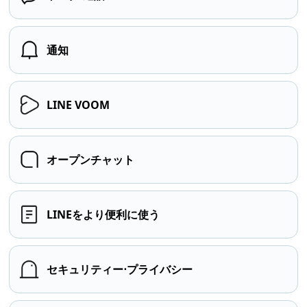
通知
LINE VOOM
オープンチャット
LINEをより便利に使う
セキュリティー⋅プライバシー