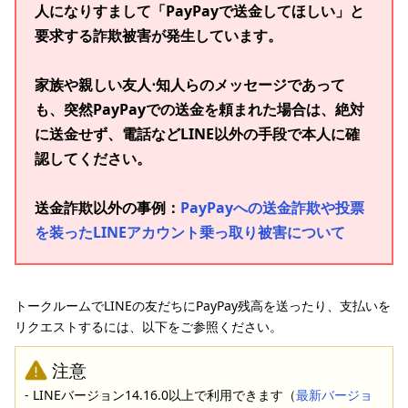
人になりすまして「PayPayで送金してほしい」と
要求する詐欺被害が発生しています。
家族や親しい友人⋅知人らのメッセージであって
も、突然PayPayでの送金を頼まれた場合は、絶対
に送金せず、電話などLINE以外の手段で本人に確
認してください。
送金詐欺以外の事例：
PayPayへの送金詐欺や投票
を装ったLINEアカウント乗っ取り被害について
トークルームでLINEの友だちにPayPay残高を送ったり、支払いを
リクエストするには、以下をご参照ください。
注意
- LINEバージョン14.16.0以上で利用できます（
最新バージョ