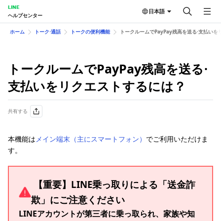
LINE
日本語
ヘルプセンター
ホーム
トーク⋅通話
トークの便 利機能
トークルームでPayPay残高を送る⋅支払い
トークルームでPayPay残高を送る⋅
支払いをリクエストするには？
共有する
本機能は
メイン端末（主にスマートフォン）
でご利用いただけま
す。
【重要】LINE乗っ取りによる「送金詐
欺」にご注意ください
LINEアカウントが第三者に乗っ取られ、家族や知