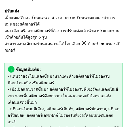
ปรับแต่ง
เมื่อแตะสติกเกอร์บนแคนวาส จะสามารถปรับขนาดและองศาการ
หมุนของสติกเกอร์ได้
แตะเลือกหรือลากสติกเกอร์ที่ต้องการปรับแต่งแล้วนำมาประกอบรวม
เข้าด้วยกันได้สูงสุด 6 รูป
สามารถลบสติกเกอร์บนแคนวาสได้โดยเลือก
ด้านซ้ายบนของสติ
กเกอร์
ข้อมูลเพิ่มเติม :
- แคนวาสจะไม่แสดงขึ้นมาหากแตะค้างสติกเกอร์ที่ไม่รองรับ
ฟีเจอร์คอมบิเนชันสติกเกอร์
- เมื่อเปิดแคนวาสขึ้นมา สติกเกอร์ที่ไม่รองรับฟีเจอร์จะแสดงเป็นสี
เทา หากเพิ่มสติกเกอร์ดังกล่าวลงในแคนวาสจะมีข้อความแจ้ง
เตือนแสดงขึ้นมา
- สติกเกอร์แบบมีเสียง, สติกเกอร์เติมคำ, สติกเกอร์ข้อความ, สติกเก
อร์ป๊อปอัพ, สติกเกอร์เอฟเฟกต์ ไม่รองรับฟีเจอร์คอมบิเนชันสติก
เกอร์