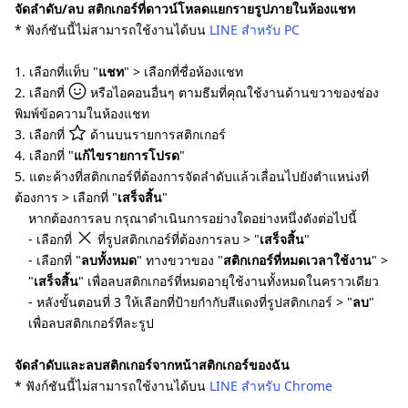
จัดลำดับ/ลบ สติกเกอร์ที่ดาวน์โหลดแยกรายรูปภายในห้องแชท
* ฟังก์ชันนี้ไม่สามารถใช้งานได้บน
LINE สำหรับ PC
1. เลือกที่แท็บ "
แชท
" > เลือกที่ชื่อห้องแชท
2. เลือกที่
หรือไอคอนอื่นๆ ตามธีมที่คุณใช้งานด้านขวาของช่อง
พิมพ์ข้อความในห้องแชท
3. เลือกที่
ด้านบนรายการสติกเกอร์
4. เลือกที่ "
แก้ไขรายการโปรด
"
5. แตะค้างที่สติกเกอร์ที่ต้องการจัดลำดับแล้วเลื่อนไปยังตำแหน่งที่
ต้องการ > เลือกที่ "
เสร็จสิ้น
"
หากต้องการลบ กรุณาดำเนินการอย่างใดอย่างหนึ่งดังต่อไปนี้
- เลือกที่
ที่รูปสติกเกอร์ที่ต้องการลบ > "
เสร็จสิ้น
"
- เลือกที่ "
ลบทั้งหมด
" ทางขวาของ "
สติกเกอร์ที่หมดเวลาใช้งาน
" >
"
เสร็จสิ้น
" เพื่อลบสติกเกอร์ที่หมดอายุใช้งานทั้งหมดในคราวเดียว
- หลังขั้นตอนที่ 3 ให้เลือกที่ป้ายกำกับสี​แดงที่รูปสติกเกอร์ > "
ลบ
"
เพื่อลบสติกเกอร์ทีละรูป
จัดลำดับและลบสติกเกอร์จากหน้าสติกเกอร์ของฉัน
* ฟังก์ชันนี้ไม่สามารถใช้งานได้บน
LINE สำหรับ Chrome