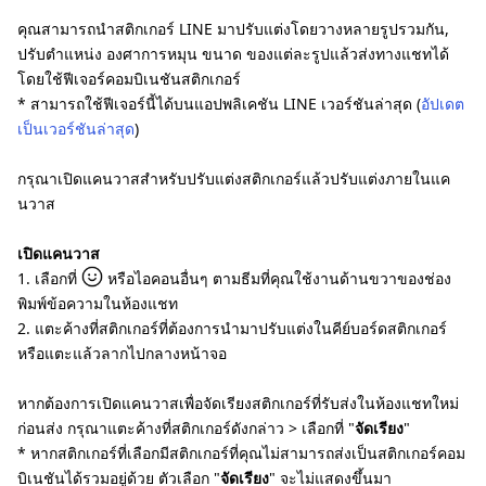
คุณสามารถนำสติกเกอร์ LINE มาปรับแต่งโดยวางหลายรูปรวมกัน,
ปรับตำแหน่ง องศาการหมุน ขนาด ของแต่ละรูปแล้วส่งทางแชทได้
โดยใช้ฟีเจอร์คอมบิเนชันสติกเกอร์
* สามารถใช้ฟีเจอร์นี้ได้บนแอปพลิเคชัน LINE เวอร์ชันล่าสุด (
อัปเดต
เป็นเวอร์ชันล่าสุด
)
กรุณาเปิดแคนวาสสำหรับปรับแต่งสติกเกอร์แล้วปรับแต่งภายในแค
นวาส
เปิดแคนวาส
1. เลือกที่
หรือไอคอนอื่นๆ ตามธีมที่คุณใช้งานด้านขวาของช่อง
พิมพ์ข้อความในห้องแชท
2. แตะค้างที่สติกเกอร์ที่ต้องการนำมาปรับแต่งในคีย์บอร์ดสติกเกอร์
หรือแตะแล้วลากไปกลางหน้าจอ
หากต้องการเปิดแคนวาสเพื่อจัดเรียงสติกเกอร์ที่รับส่งในห้องแชทใหม่
ก่อนส่ง กรุณาแตะค้างที่สติกเกอร์ดังกล่าว > เลือกที่ "
จัดเรียง
"
* หากสติกเกอร์ที่เลือกมีสติกเกอร์ที่คุณไม่สามารถส่งเป็นสติกเกอร์คอม
บิเนชันได้รวมอยู่ด้วย ตัวเลือก "
จัดเรียง
" จะไม่แสดงขึ้นมา