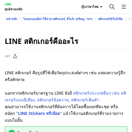
LINE
ภาษาไทย
ศูนย์ช่วยเหลือ
หน้าหลัก
ไอเทมแบบมีค่าใช้จ่าย (สติกเกอร์, อิโมจิ, เหรียญ, ฯลฯ)
สติกเกอร์/อิโมจิ/ธีม
LI
LINE สติกเกอร์คืออะไร
แชร์
LINE สติกเกอร์ คือรูปที่ใช้เพื่อวัตถุประสงค์ต่างๆ เช่น แสดงความรู้สึก
หรือทักทาย
นอกจากสติกเกอร์มาตรฐาน LINE ยังมี
สติกเกอร์ประเภทอื่นๆ เช่น สติ
กเกอร์แบบมีเสียง, สติกเกอร์ข้อความ, สติกเกอร์เติมคำ
คุณสามารถใช้งานสติกเกอร์ที่ต้องการได้โดยซื้อแยกทีละชุด หรือ
สมัคร "
LINE Stickers พรีเมียม
" แล้วใช้งานสติกเกอร์ที่ร่วมรายการ
แบบไม่อั้น