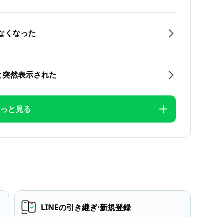
なくなった
と突然表示された
っと見る
LINEの引き継ぎ⋅新規登録