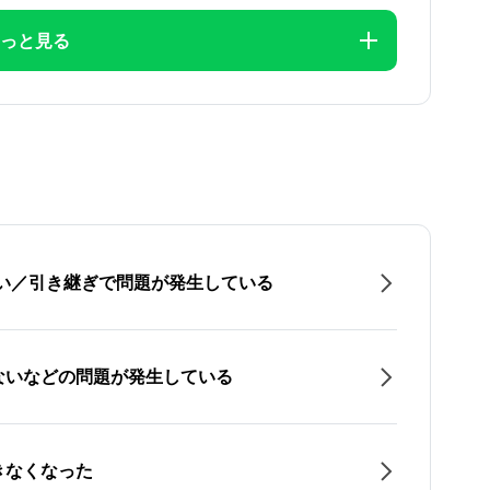
っと見る
たい／引き継ぎで問題が発生している
ないなどの問題が発生している
きなくなった