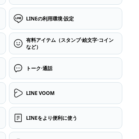
LINEの利用環境⋅設定
有料アイテム（スタンプ⋅絵文字⋅コイン
など）
トーク⋅通話
LINE VOOM
LINEをより便利に使う