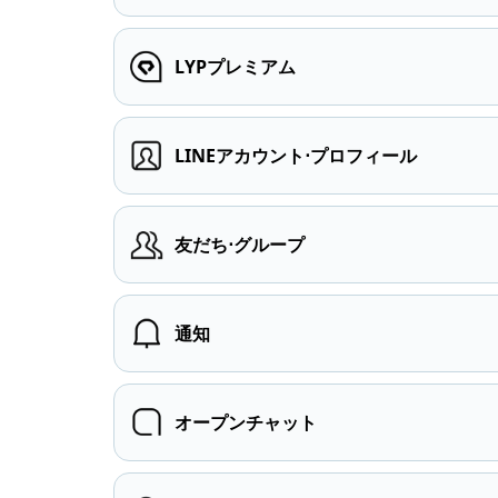
LYPプレミアム
LINEアカウント⋅プロフィール
友だち⋅グループ
通知
オープンチャット