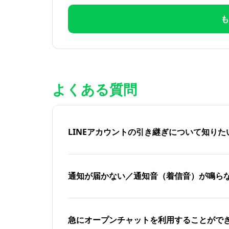
も
よくある質問
LINEアカウントの引き継ぎについて知り
通知が届かない／通知音（着信音）が鳴ら
急にオープンチャットを利用することがで