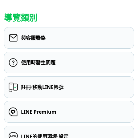
導覽類別
與客服聯絡
使用時發生問題
註冊⋅移動LINE帳號
LINE Premium
LINE的使用環境⋅設定