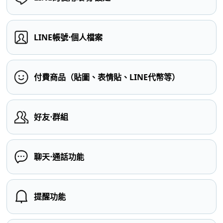
LINE帳號⋅個人檔案
付費商品（貼圖、表情貼、LINE代幣等）
好友⋅群組
聊天⋅通話功能
提醒功能