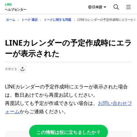
LINE
日本語
ヘルプセンター
ホーム
トーク⋅通話
トークに関する問題
LINEカレンダーの予定作成時にエラーが
LINEカレンダーの予定作成時にエラ
ーが表示された
共有する
LINEカレンダーの予定作成時にエラーが表示された場合
は、数日あけてから再度お試しください。
再度試しても予定が作成できない場合は、
お問い合わせフ
ォーム
からご連絡ください。
この情報は役に立ちましたか？