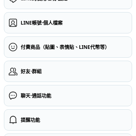
LINE帳號⋅個人檔案
付費商品（貼圖、表情貼、LINE代幣等）
好友⋅群組
聊天⋅通話功能
提醒功能