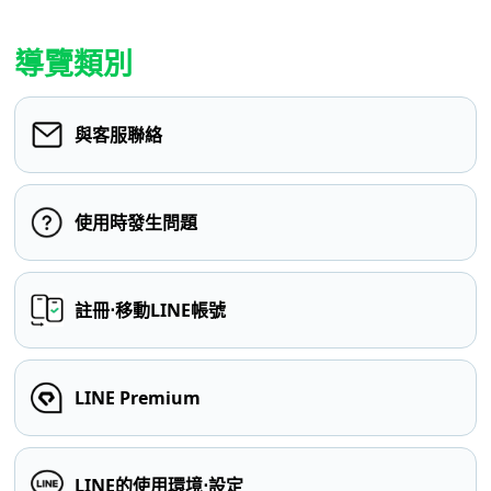
導覽類別
與客服聯絡
使用時發生問題
註冊⋅移動LINE帳號
LINE Premium
LINE的使用環境⋅設定