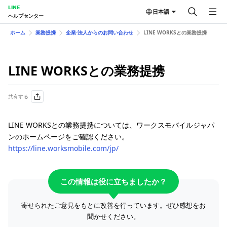
LINE
日本語
ヘルプセンター
ホーム
業務提携
企業⋅法人からのお問い合わせ
LINE WORKSとの業務提携
LINE WORKSとの業務提携
共有する
LINE WORKSとの業務提携については、ワークスモバイルジャパ
ンのホームページをご確認ください。
https://line.worksmobile.com/jp/
この情報は役に立ちましたか？
寄せられたご意見をもとに改善を行っています。ぜひ感想をお
聞かせください。