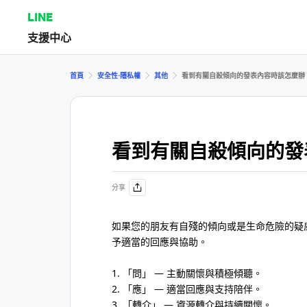
LINE
支援中心
首頁
安全性⋅隱私權
其他
看到有關自殺傾向的發表內容時該怎麼辦
看到有關自殺傾向的發
分享
如果您的朋友有自殘的傾向或是生命危險的疑
予適當的回應與協助。
1. 「問」 — 主動關懷與積極傾聽。
2. 「應」 — 適當回應與支持陪伴。
3. 「轉介」 — 資源轉介與持續關懷。