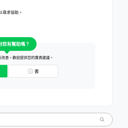
以尋求協助。
對您有幫助嗎？
行改善。歡迎提供您的寶貴建議。
否