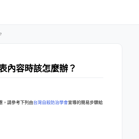
？
表內容時該怎麼辦？
慮，請參考下列由
台灣自殺防治學會
宣導的簡易步驟給