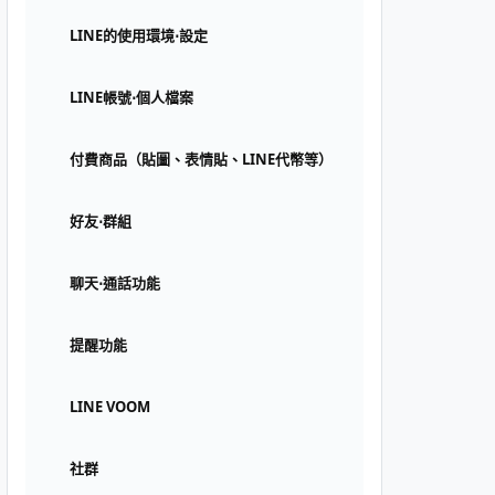
LINE的使用環境⋅設定
LINE帳號⋅個人檔案
付費商品（貼圖、表情貼、LINE代幣等）
好友⋅群組
聊天⋅通話功能
提醒功能
LINE VOOM
社群