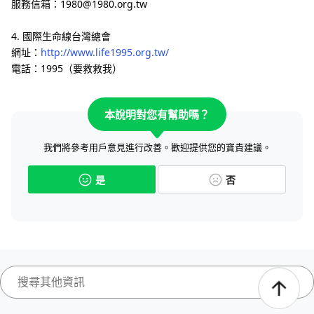
服務信箱：1980@1980.org.tw
4. 國際生命線台灣總會
網址：
http://www.life1995.org.tw/
電話：1995（要救救我）
本說明對您有幫助嗎？
我們將參考用戶意見進行改善。歡迎提供您的寶貴建議。
是
否