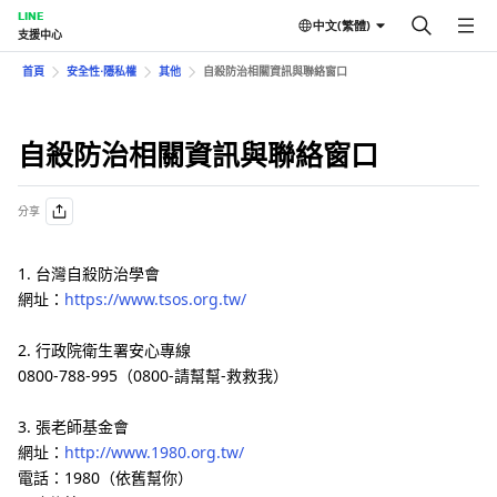
LINE
中文(繁體)
支援中心
首頁
安全性⋅隱私權
其他
自殺防治相關資訊與聯絡窗口
自殺防治相關資訊與聯絡窗口
分享
1. 台灣自殺防治學會
網址：
https://www.tsos.org.tw/
2. 行政院衛生署安心專線
0800-788-995（0800-請幫幫-救救我）
3. 張老師基金會
網址：
http://www.1980.org.tw/
電話：1980（依舊幫你）