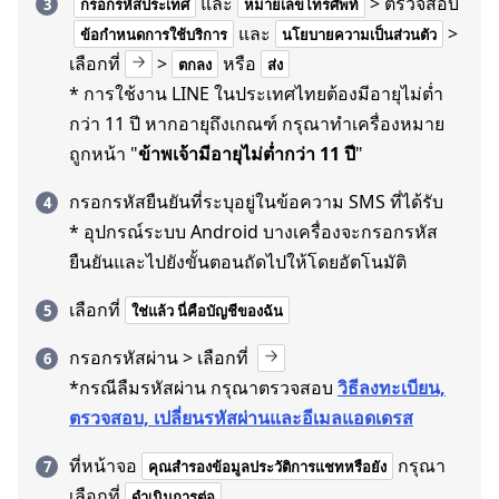
และ
> ตรวจสอบ
กรอกรหัสประเทศ
หมายเลขโทรศัพท์
และ
>
ข้อกำหนดการใช้บริการ
นโยบายความเป็นส่วนตัว
เลือกที่
>
หรือ
ตกลง
ส่ง
* การใช้งาน LINE ในประเทศไทยต้องมีอายุไม่ต่ำ
กว่า 11 ปี หากอายุถึงเกณฑ์ กรุณาทำเครื่องหมาย
ถูกหน้า "
ข้าพเจ้ามีอายุไม่ต่ำกว่า 11 ปี
"
กรอกรหัสยืนยันที่ระบุอยู่ในข้อความ SMS ที่ได้รับ
* อุปกรณ์ระบบ Android บางเครื่องจะกรอกรหัส
ยืนยันและไปยังขั้นตอนถัดไปให้โดยอัตโนมัติ
เลือกที่
ใช่แล้ว นี่คือบัญชีของฉัน
กรอกรหัสผ่าน > เลือกที่
*กรณีลืมรหัสผ่าน กรุณาตรวจสอบ
วิธีลงทะเบียน,
ตรวจสอบ, เปลี่ยนรหัสผ่านและอีเมลแอดเดรส
ที่หน้าจอ
กรุณา
คุณสำรองข้อมูลประวัติการแชทหรือยัง
เลือกที่
ดำเนินการต่อ