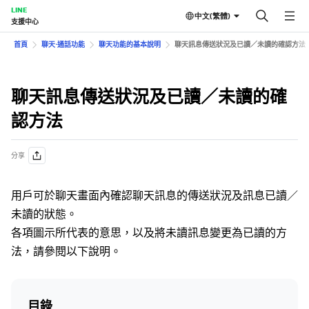
LINE
中文(繁體)
支援中心
首頁
聊天⋅通話功能
聊天功能的基本說明
聊天訊息傳送狀況及已讀／未讀的確認方法
聊天訊息傳送狀況及已讀／未讀的確
認方法
分享
用戶可於聊天畫面內確認聊天訊息的傳送狀況及訊息已讀／
未讀的狀態。
各項圖示所代表的意思，以及將未讀訊息變更為已讀的方
法，請參閱以下說明。
目錄