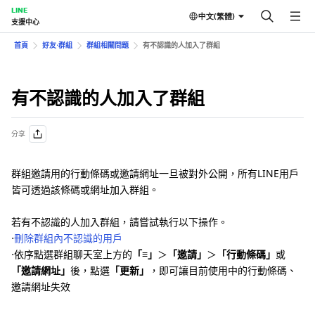
LINE
中文(繁體)
支援中心
首頁
好友⋅群組
群組相關問題
有不認識的人加入了群組
有不認識的人加入了群組
分享
群組邀請用的行動條碼或邀請網址一旦被對外公開，所有LINE用戶
皆可透過該條碼或網址加入群組。
若有不認識的人加入群組，請嘗試執行以下操作。
⋅
刪除群組內不認識的用戶
⋅依序點選群組聊天室上方的
「≡」
＞
「邀請」
＞
「行動條碼」
或
「邀請網址」
後，點選
「更新」
，即可讓目前使用中的行動條碼、
邀請網址失效