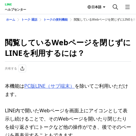
LINE
日本語
ヘルプセンター
ホーム
トーク⋅通話
トークの便 利機能
閲覧しているWebページを閉じずにLINEを
閲覧しているWebページを閉じずに
LINEを利用するには？
共有する
本機能は
PC版LINE（サブ端末）
を除いてご利用いただけ
ます。
LINE内で開いたWebページを画面上にアイコンとして表
示し続けることで、そのWebページを開いたり閉じたり
を繰り返さずにトークなど他の操作ができ、後でそのペー
ジを再表示することもできます。