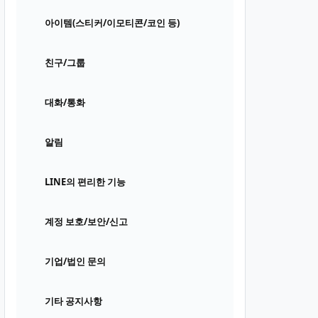
아이템(스티커/이모티콘/코인 등)
친구/그룹
대화/통화
알림
LINE의 편리한 기능
계정 보호/보안/신고
기업/법인 문의
기타 공지사항