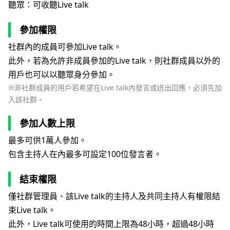
聽眾：可收聽Live talk
參加權限
社群內的成員可參加Live talk。
此外，若為允許非成員參加的Live talk，則社群成員以外的
用戶也可以以聽眾身分參加。
※非社群成員的用戶若希望在Live talk內發言或送出回應，必須先加
入該社群。
參加人數上限
最多可供1萬人參加。
包含主持人在內最多可設定100位發言者。
結束權限
僅社群管理員、該Live talk的主持人及共同主持人有權限結
束Live talk。
此外，Live talk可使用的時間上限為48小時，超過48小時