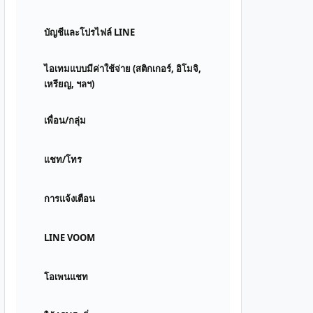
บัญชีและโปรไฟล์ LINE
ไอเทมแบบมีค่าใช้จ่าย (สติกเกอร์, อิโมจิ,
เหรียญ, ฯลฯ)
เพื่อน/กลุ่ม
แชท/โทร
การแจ้งเตือน
LINE VOOM
โอเพนแชท