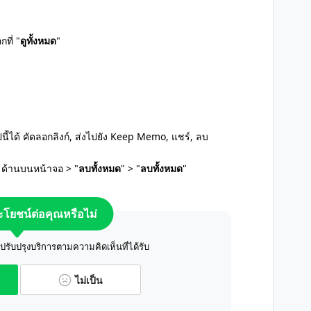
E
กที่ "
ดูทั้งหมด
"
นี้ได้ คัดลอกลิงก์, ส่งไปยัง Keep Memo, แชร์, ลบ
 ด้านบนหน้าจอ > "
ลบทั้งหมด
" > "
ลบทั้งหมด
"
ระโยชน์ต่อคุณหรือไม่
ับปรุงบริการตามความคิดเห็นที่ได้รับ
ไม่เป็น