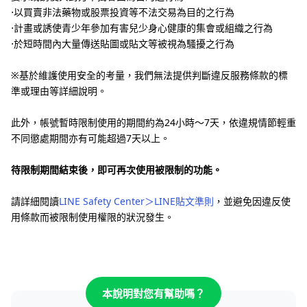
⋅以買賣非法藥物或股票投資等不法交易為目的之行為
⋅計畫或誘使青少年參加有害兒少身心健康的集會或組織之行為
⋅於短時間內大量傳送貼圖或貼文等被視為騷擾之行為
※基於維護使用安全的考量，我們無法提供判斷違反服務條款的標
準或理由等詳細說明。
此外，帳號暫時限制使用的期間約為24小時〜7天，依違規情節輕重
不同懲處期間亦有可能超過7天以上。
待限制期間結束後，即可再次使用被限制的功能。
請詳細閱讀
LINE Safety Center＞LINE貼文準則
，並避免因違反使
用條款而被限制使用權限的狀況發生。
本說明對您有幫助嗎？