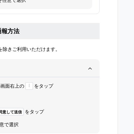
を任意で選択
通報方法
を除きご利用いただけます。
ル画面右上の
をタップ
をタップ
同意して送信
意で選択