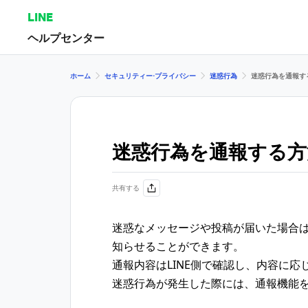
LINE
ヘルプセンター
ホーム
セキュリティー⋅プライバシー
迷惑行為
迷惑行為を通報す
迷惑行為を通報する方
共有する
迷惑なメッセージや投稿が届いた場合は
知らせることができます。
通報内容はLINE側で確認し、内容に
迷惑行為が発生した際には、通報機能