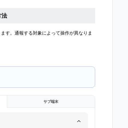
方法
きます。通報する対象によって操作が異なりま
サブ端末