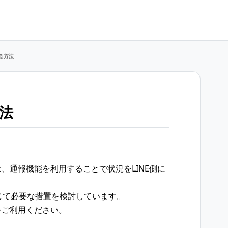
る方法
法
、通報機能を利用することで状況をLINE側に
応じて必要な措置を検討しています。
をご利用ください。