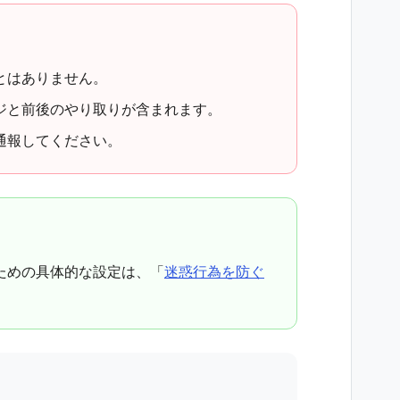
とはありません。
ジと前後のやり取りが含まれます。
通報してください。
ための具体的な設定は、「
迷惑行為を防ぐ