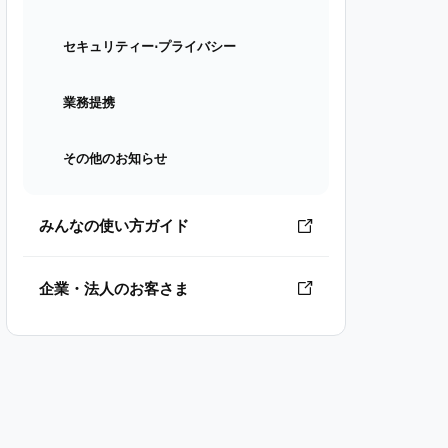
セキュリティー⋅プライバシー
業務提携
その他のお知らせ
みんなの使い方ガイド
企業・法人のお客さま