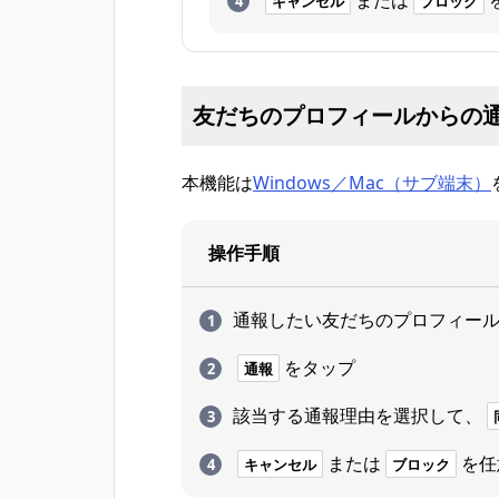
または
キャンセル
ブロック
友だちのプロフィールからの
本機能は
Windows／Mac（サブ端末）
操作手順
通報したい友だちのプロフィー
をタップ
通報
該当する通報理由を選択して、
または
を任
キャンセル
ブロック