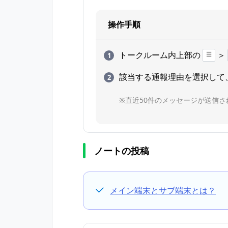
操作手順
トークルーム内上部の
＞
該当する通報理由を選択して
※直近50件のメッセージが送信さ
ノートの投稿
メイン端末とサブ端末とは？