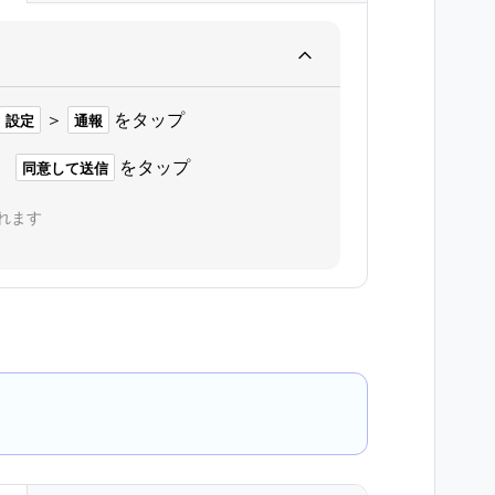
＞
をタップ
設定
通報
、
をタップ
同意して送信
れます