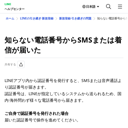
LINE
日本語
ヘルプセンター
ホーム
LINEの引き継ぎ⋅新規登録
新規登録⋅引き継ぎの問題
知らない電話番号からS
知らない電話番号からSMSまたは着
信が届いた
共有する
LINEアプリ内から認証番号を発行すると、SMSまたは音声通話よ
り認証番号が届きます。
認証番号は、LINEが指定しているシステムから送られるため、国
内⋅海外問わず様々な電話番号から届きます。
ご自身で認証番号を発行された場合
届いた認証番号で操作を進めてください。