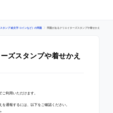
スタンプ⋅絵文字⋅コインなど）の問題
問題があるクリエイターズスタンプや着せかえを通報する
ターズスタンプや着せかえ
でご利用いただけます。
えを通報するには、以下をご確認ください。
ん