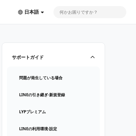
日本語
には？
サポートガイド
問題が発生している場合
LINEの引き継ぎ⋅新規登録
LYPプレミアム
LINEの利用環境⋅設定