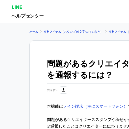
LINE
ヘルプセンター
ホーム
有料アイテム（スタンプ⋅絵文字⋅コインなど）
有料アイテム（
問題があるクリエイ
を通報するには？
共有する
本機能は
メイン端末（主にスマートフォン）
問題があるクリエイターズスタンプや着せか
※通報したことはクリエイターに伝わりませ