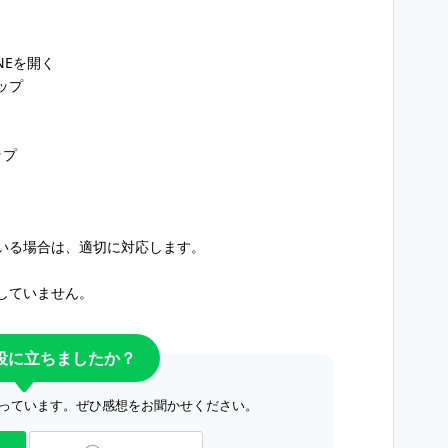
INEを開く
ップ
ップ
いる場合は、適切に対応します。
していません。
役に立ちましたか？
っています。ぜひ感想をお聞かせください。