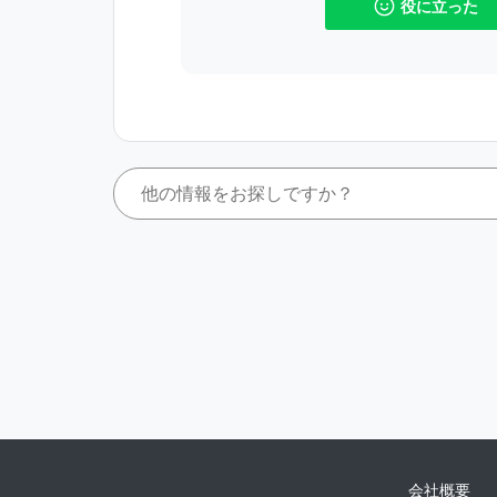
役に立った
会社概要