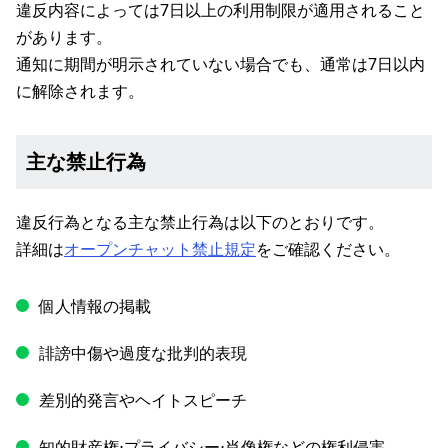
違反内容によっては7日以上の利用制限が適用されること
があります。
通知に期間が明示されていない場合でも、通常は7日以内
に解除されます。
主な禁止行為
違反行為となる主な禁止行為は以下のとおりです。
詳細は
オープンチャット禁止規定
をご確認ください。
個人情報の掲載
誹謗中傷や過度な批判的表現
差別的発言やヘイトスピーチ
知的財産権⋅プライバシー⋅肖像権などの権利侵害