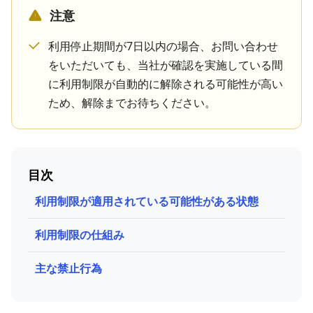
注意
利用停止期間が7日以内の場合、お問い合わせ
をいただいても、当社が確認を実施している間
に利用制限が自動的に解除される可能性が高い
ため、解除までお待ちください。
目次
利用制限が適用されている可能性がある状態
利用制限の仕組み
主な禁止行為