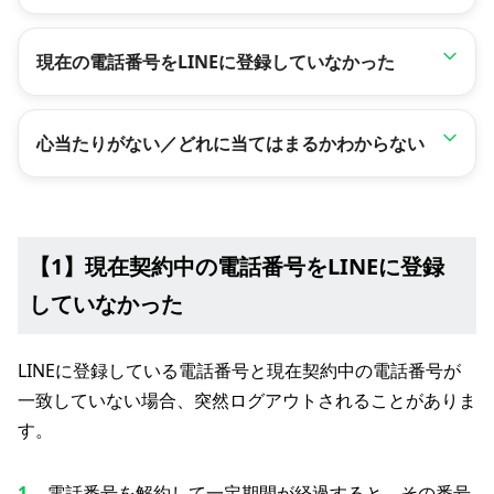
現在の電話番号をLINEに登録していなかった
心当たりがない／どれに当てはまるかわからない
【1】現在契約中の電話番号をLINEに登録
していなかった
LINEに登録している電話番号と現在契約中の電話番号が
一致していない場合、突然ログアウトされることがありま
す。
電話番号を解約して一定期間が経過すると、その番号