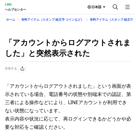
LINE
日本語
ヘルプセンター
ホーム
有料アイテム（スタンプ⋅絵文字⋅コインなど）
有料アイテム（スタンプ⋅絵文字⋅
「アカウントからログアウトされま
した」と突然表示された
共有する
「アカウントからログアウトされました」という画面が表
示されている場合、電話番号の状態や別端末での認証、第
三者による操作などにより、LINEアカウントが利用でき
ない状態になっています。
表示内容や状況に応じて、再ログインできるかどうかや必
要な対応をご確認ください。