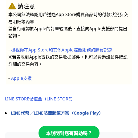
請注意
本公司無法確認用戶透過App Store購買商品時的付款狀況及交
易明細等內容。
請自行確認於Apple的訂單號碼後，直接向Apple支援部門提出
諮詢。
-
檢視你在App Store和其他Apple媒體服務的購買記錄
※若曾收到Apple寄送的交易收據郵件，也可以透過該郵件確認
詳細的交易內容。
-
Apple支援
LINE STORE儲值金（LINE STORE）
LINE代幣／LINE貼圖超值方案（Google Play）
本說明對您有幫助嗎？