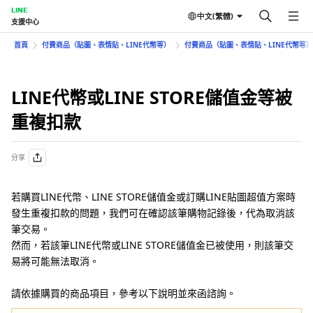
LINE
中文(繁體)
支援中心
首頁
付費商品（貼圖、表情貼、LINE代幣等）
付費商品（貼圖、表情貼、LINE代幣等
LINE代幣或LINE STORE儲值金等被
重複扣款
分享
若購買LINE代幣、LINE STORE儲值金或訂購LINE貼圖超值方案時
發生重複扣款的問題，我們可在確認該筆購物記錄後，代為取消該
筆交易。
然而，若該筆LINE代幣或LINE STORE儲值金已被使用，則該筆交
易將可能無法取消。
請依據購買的商品項目，參考以下說明並來函諮詢。