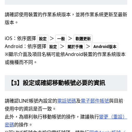
請確認使用裝置的作業系統版本，並將作業系統更新至最新
版本。
iOS：依序選擇
＞
＞
設定
一般
軟體更新
Android：依序選擇
＞
＞
設定
關於手機
Android版本
※顯示介面及項目名稱可能依Android裝置的作業系統版本
或機種而不同。
【3】設定或確認移動帳號必要的資訊
請確認LINE帳號內設定的
電話號碼
及
電子郵件帳號
與目前
使用中的資訊是否一致。
此外，為順利執行移動帳號的操作，建議執行
變更（重設）
密碼
的操作。