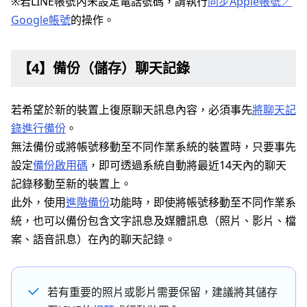
※若LINE帳號內未設定電話號碼，請執行
同步Apple帳號／
Google帳號
的操作。
【4】備份（儲存）聊天記錄
若希望於新的裝置上復原聊天訊息內容，必須事先
將聊天記
錄進行備份
。
無法備份或將帳號移動至不同作業系統的裝置時，只要事先
設定
備份啟用碼
，即可透過系統自動將最近14天內的聊天
記錄移動至新的裝置上。
此外，使用
進階備份
功能時，即使將帳號移動至不同作業系
統，也可以備份包含文字訊息及媒體訊息（照片、影片、檔
案、語音訊息）在內的聊天記錄。
若有重要的照片或影片需要保留，建議將其儲存