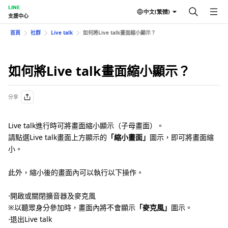
LINE
中文(繁體)
支援中心
首頁
社群
Live talk
如何將Live talk畫面縮小顯示？
如何將Live talk畫面縮小顯示？
分享
Live talk進行時可將畫面縮小顯示（子母畫面）。
請點選Live talk畫面上方顯示的
「縮小畫面」
圖示，即可將畫面縮
小。
此外，縮小後的畫面內可以執行以下操作。
⋅開啟或關閉擴音器及麥克風
※以聽眾身分參加時，畫面內將不會顯示
「麥克風」
圖示。
⋅退出Live talk