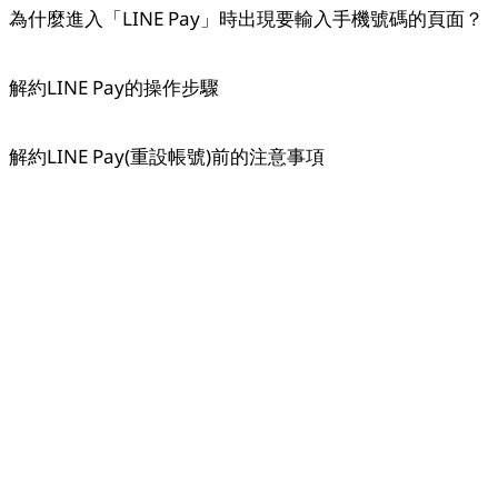
為什麼進入「LINE Pay」時出現要輸入手機號碼的頁面？
Copied
解約LINE Pay的操作步驟
OK
解約LINE Pay(重設帳號)前的注意事項