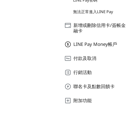
LINE Pay密碼
無法正常進入LINE Pay
新增或刪除信用卡/簽帳金
融卡
LINE Pay Money帳戶
付款及取消
行銷活動
聯名卡及點數回饋卡
附加功能