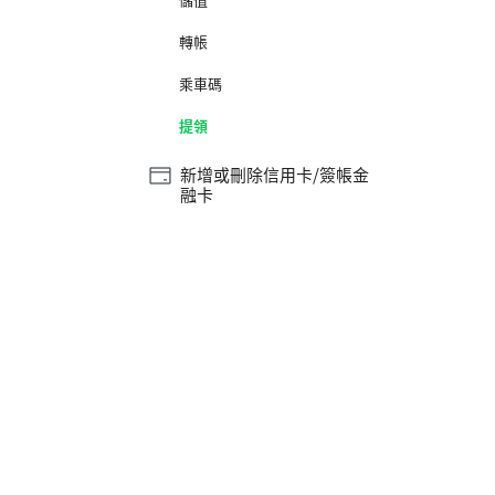
轉帳
乘車碼
提領
新增或刪除信用卡/簽帳金
融卡