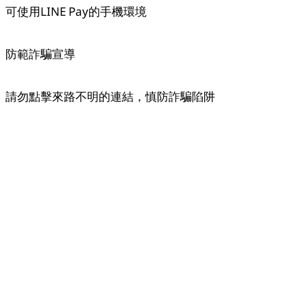
可使用LINE Pay的手機環境
Copied
防範詐騙宣導
OK
請勿點擊來路不明的連結，慎防詐騙陷阱