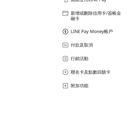
新增或刪除信用卡/簽帳金
融卡
LINE Pay Money帳戶
付款及取消
行銷活動
聯名卡及點數回饋卡
附加功能